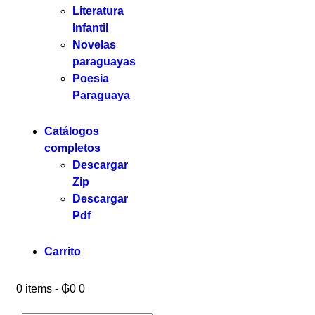
Literatura
Infantil
Novelas
paraguayas
Poesia
Paraguaya
Catálogos
completos
Descargar
Zip
Descargar
Pdf
Carrito
0 items
-
₲0
0