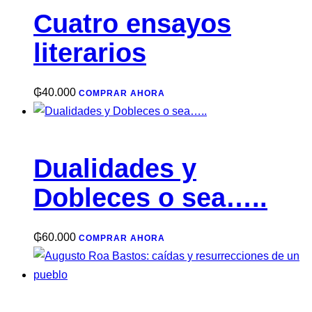
Cuatro ensayos
literarios
₲
40.000
COMPRAR AHORA
Dualidades y
Dobleces o sea…..
₲
60.000
COMPRAR AHORA