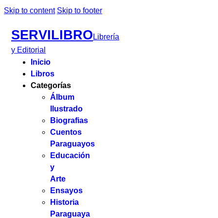
Skip to content
Skip to footer
SERVILIBRO
Librería
y Editorial
Inicio
Libros
Categorías
Álbum
Ilustrado
Biografias
Cuentos
Paraguayos
Educación
y
Arte
Ensayos
Historia
Paraguaya