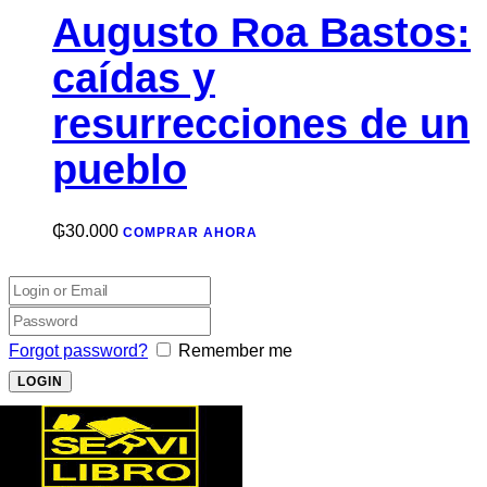
Augusto Roa Bastos:
caídas y
resurrecciones de un
pueblo
₲
30.000
COMPRAR AHORA
Forgot password?
Remember me