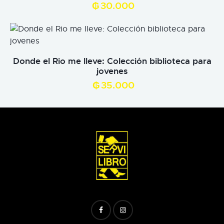
₲
30.000
Donde el Rio me lleve: Colección biblioteca para
jovenes
₲
35.000