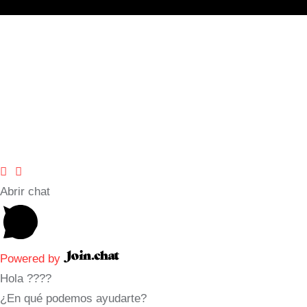
Abrir chat
Powered by
Hola ????
¿En qué podemos ayudarte?