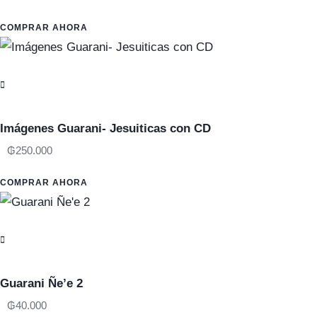
COMPRAR AHORA
Imágenes Guarani- Jesuiticas con CD
₲
250.000
COMPRAR AHORA
Guarani Ñe’e 2
₲
40.000