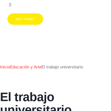
GET TICKET
Inicio
Educación y Arte
El trabajo universitario
El trabajo
universitario