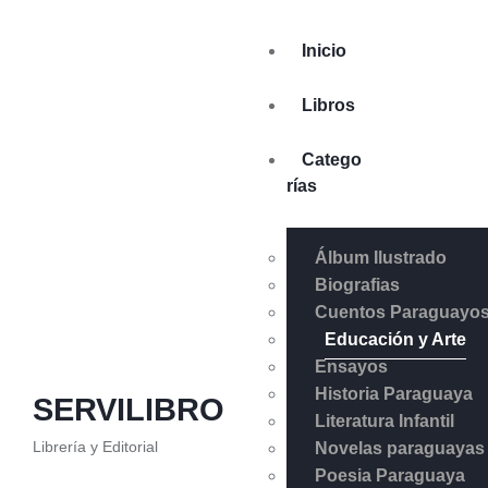
Inicio
Libros
Catego
rías
Álbum Ilustrado
Biografias
Cuentos Paraguayo
Educación y Arte
Ensayos
Historia Paraguaya
SERVILIBRO
Literatura Infantil
Librería y Editorial
Novelas paraguayas
Poesia Paraguaya