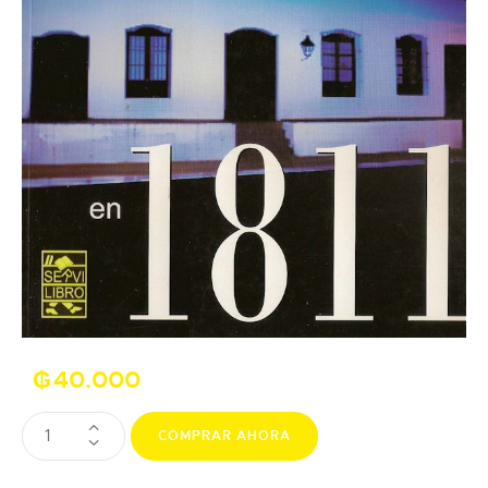
₲
40.000
COMPRAR AHORA