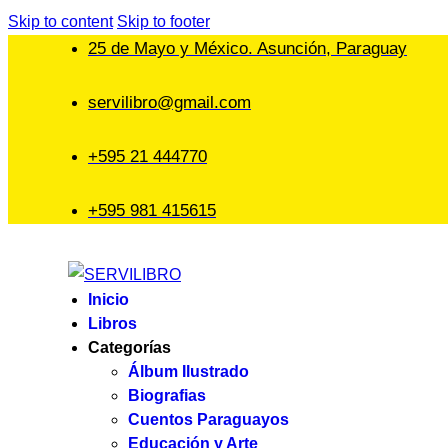
Skip to content
Skip to footer
25 de Mayo y México. Asunción, Paraguay
servilibro@gmail.com
+595 21 444770
+595 981 415615
Inicio
Libros
Categorías
Álbum Ilustrado
Biografias
Cuentos Paraguayos
Educación y Arte