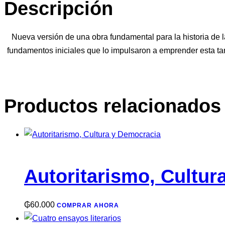
Descripción
cantidad
Nueva versión de una obra fundamental para la historia de l
fundamentos iniciales que lo impulsaron a emprender esta tare
Productos relacionados
Autoritarismo, Cultur
₲
60.000
COMPRAR AHORA