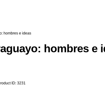
o: hombres e ideas
raguayo: hombres e 
roduct ID:
3231