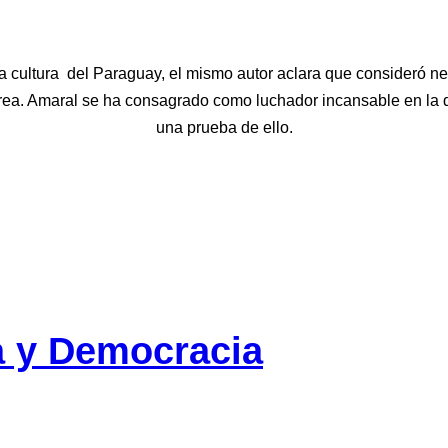
a cultura del Paraguay, el mismo autor aclara que consideró nece
a. Amaral se ha consagrado como luchador incansable en la difu
una prueba de ello.
a y Democracia