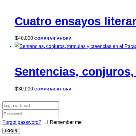
Cuatro ensayos litera
₲
40.000
COMPRAR AHORA
Sentencias, conjuros,
₲
30.000
COMPRAR AHORA
Forgot password?
Remember me