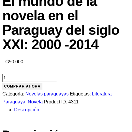
El mundo de la
novela en el
Paraguay del siglo
XXI: 2000 -2014
₲
50.000
COMPRAR AHORA
Categoría:
Novelas paraguayas
Etiquetas:
Literatura
Paraguaya
,
Novela
Product ID:
4311
Descripción