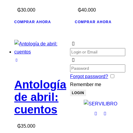
₲
30.000
₲
40.000
COMPRAR AHORA
COMPRAR AHORA
Forgot password?
Antología
Remember me
de abril:
cuentos
₲
35.000