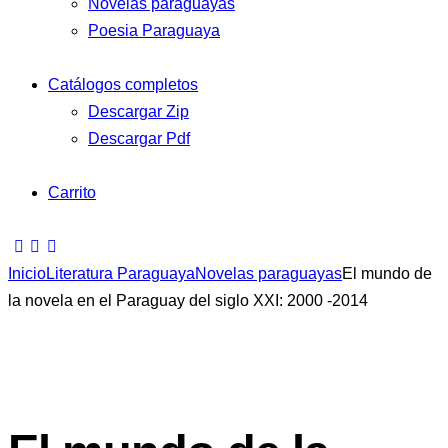
Novelas paraguayas
Poesia Paraguaya
Catálogos completos
Descargar Zip
Descargar Pdf
Carrito
Inicio
Literatura Paraguaya
Novelas paraguayas
El mundo de
la novela en el Paraguay del siglo XXI: 2000 -2014