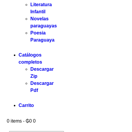
Literatura
Infantil
Novelas
paraguayas
Poesia
Paraguaya
Catálogos
completos
Descargar
Zip
Descargar
Pdf
Carrito
0 items
-
₲0
0