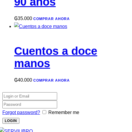
90 años
₲
35.000
COMPRAR AHORA
Cuentos a doce
manos
₲
40.000
COMPRAR AHORA
Forgot password?
Remember me