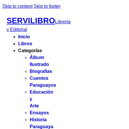
Skip to content
Skip to footer
SERVILIBRO
Librería
y Editorial
Inicio
Libros
Categorías
Álbum
Ilustrado
Biografias
Cuentos
Paraguayos
Educación
y
Arte
Ensayos
Historia
Paraguaya