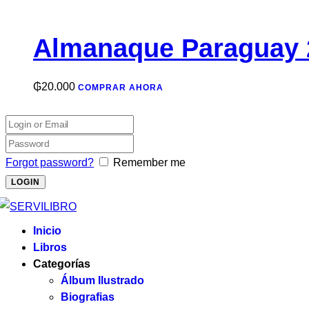
Almanaque Paraguay 
₲
20.000
COMPRAR AHORA
Forgot password?
Remember me
Inicio
Libros
Categorías
Álbum Ilustrado
Biografias