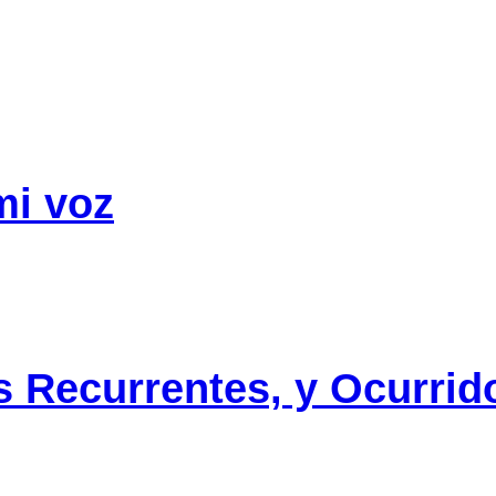
mi voz
s Recurrentes, y Ocurrid