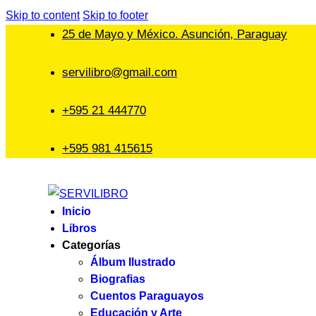
Skip to content
Skip to footer
25 de Mayo y México. Asunción, Paraguay
servilibro@gmail.com
+595 21 444770
+595 981 415615
Inicio
Libros
Categorías
Álbum Ilustrado
Biografias
Cuentos Paraguayos
Educación y Arte