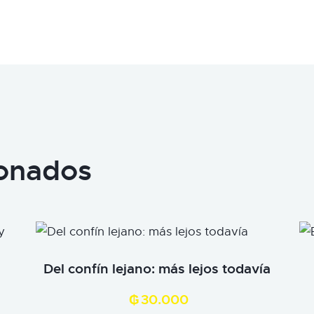
ionados
Del confín lejano: más lejos todavía
₲
30.000