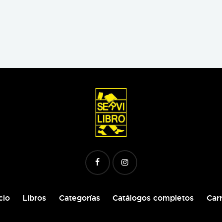
cio
Libros
Categorías
Catálogos completos
Carr