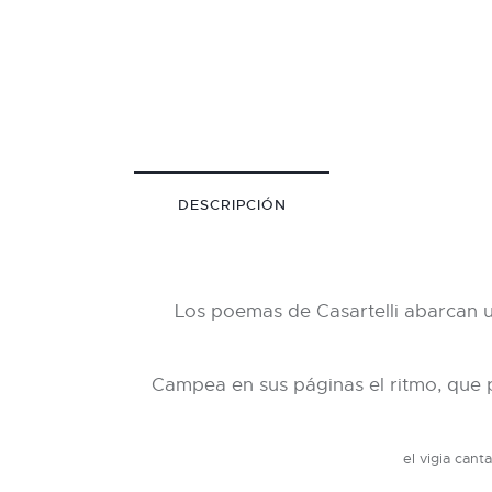
DESCRIPCIÓN
Los poemas de Casartelli abarcan u
Campea en sus páginas el ritmo, que 
el vigia can