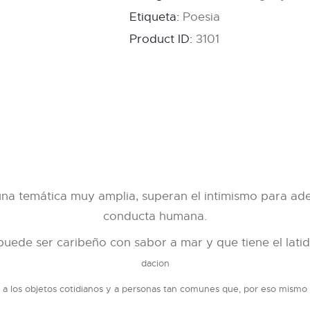
Etiqueta:
Poesia
Product ID:
3101
na temática muy amplia, superan el intimismo para ad
conducta humana.
puede ser caribeño con sabor a mar y que tiene el lat
dacion
ta a los objetos cotidianos y a personas tan comunes que, por eso mismo 