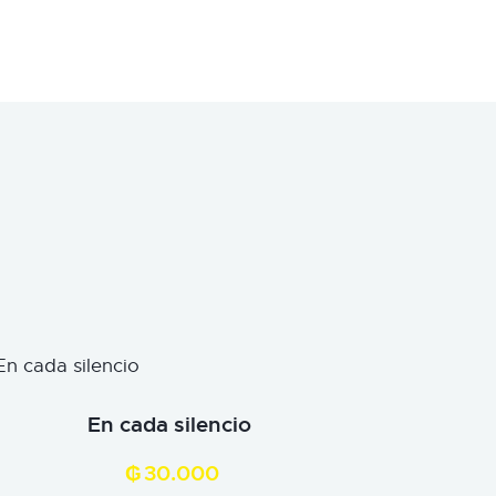
En cada silencio
₲
30.000