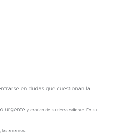
entrarse en dudas que cuestionan la
ido urgente
y erotico de su tierra caliente. En su
, las amamos.