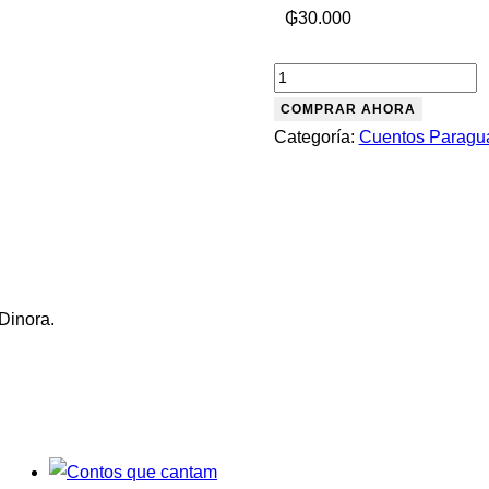
₲
30.000
COMPRAR AHORA
Categoría:
Cuentos Paragu
 Dinora.