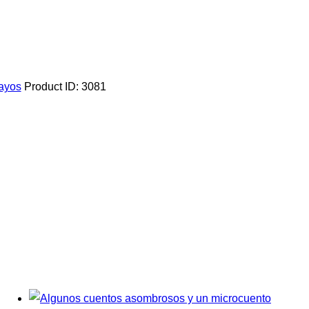
ayos
Product ID:
3081