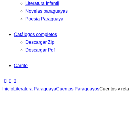
Literatura Infantil
Novelas paraguayas
Poesia Paraguaya
Catálogos completos
Descargar Zip
Descargar Pdf
Carrito
Inicio
Literatura Paraguaya
Cuentos Paraguayos
Cuentos y ret