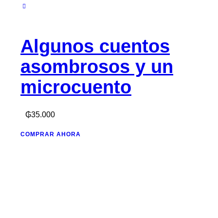
Algunos cuentos
asombrosos y un
microcuento
₲
35.000
COMPRAR AHORA