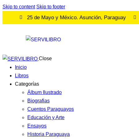
Skip to content
Skip to footer
25 de Mayo y México. Asunción, Paraguay
Close
Inicio
Libros
Categorías
Álbum Ilustrado
Biografias
Cuentos Paraguayos
Educación y Arte
Ensayos
Historia Paraguaya