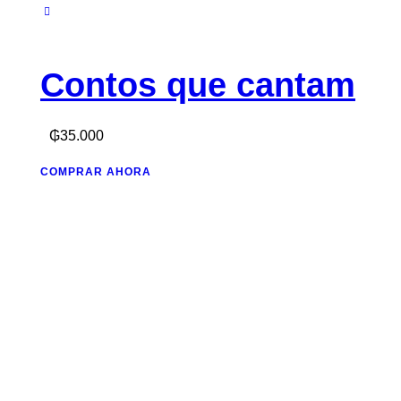
Contos que cantam
₲
35.000
COMPRAR AHORA