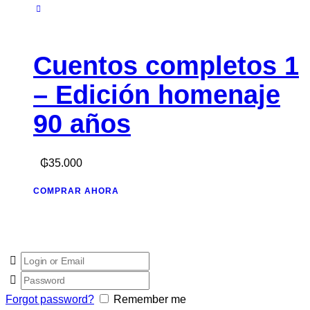
Cuentos completos 1
– Edición homenaje
90 años
₲
35.000
COMPRAR AHORA
Forgot password?
Remember me