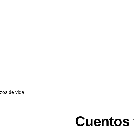
azos de vida
Cuentos 