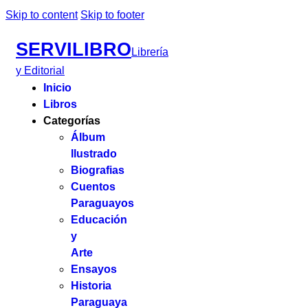
Skip to content
Skip to footer
SERVILIBRO
Librería
y Editorial
Inicio
Libros
Categorías
Álbum
Ilustrado
Biografias
Cuentos
Paraguayos
Educación
y
Arte
Ensayos
Historia
Paraguaya