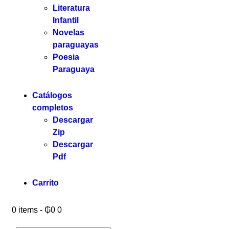
Literatura
Infantil
Novelas
paraguayas
Poesia
Paraguaya
Catálogos
completos
Descargar
Zip
Descargar
Pdf
Carrito
0 items
-
₲0
0