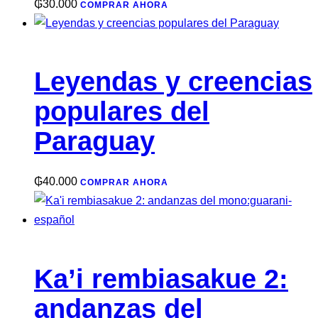
₲
30.000
COMPRAR AHORA
Leyendas y creencias
populares del
Paraguay
₲
40.000
COMPRAR AHORA
Ka’i rembiasakue 2:
andanzas del