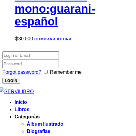
mono:guarani-
español
₲
30.000
COMPRAR AHORA
Forgot password?
Remember me
Inicio
Libros
Categorías
Álbum Ilustrado
Biografias