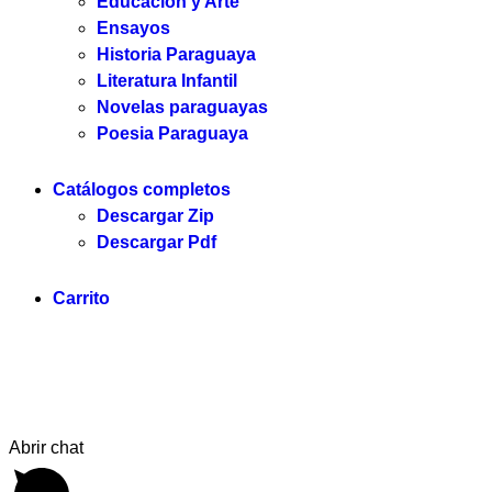
Educación y Arte
Ensayos
Historia Paraguaya
Literatura Infantil
Novelas paraguayas
Poesia Paraguaya
Catálogos completos
Descargar Zip
Descargar Pdf
Carrito
Servilibro © 2025. Todos los derechos reservados.
Abrir chat