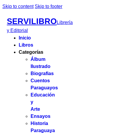
Skip to content
Skip to footer
SERVILIBRO
Librería
y Editorial
Inicio
Libros
Categorías
Álbum
Ilustrado
Biografias
Cuentos
Paraguayos
Educación
y
Arte
Ensayos
Historia
Paraguaya