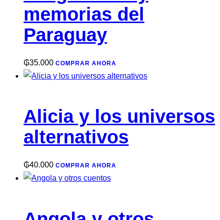
memorias del
Paraguay
₲
35.000
COMPRAR AHORA
Alicia y los universos
alternativos
₲
40.000
COMPRAR AHORA
Angola y otros