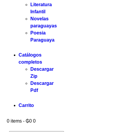
Literatura
Infantil
Novelas
paraguayas
Poesia
Paraguaya
Catálogos
completos
Descargar
Zip
Descargar
Pdf
Carrito
0 items
-
₲0
0