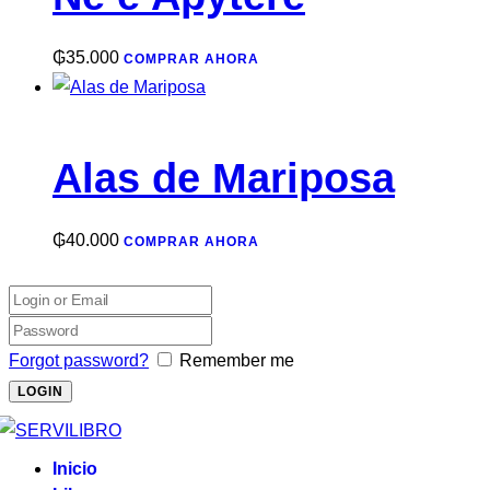
₲
35.000
COMPRAR AHORA
Alas de Mariposa
₲
40.000
COMPRAR AHORA
Forgot password?
Remember me
Inicio