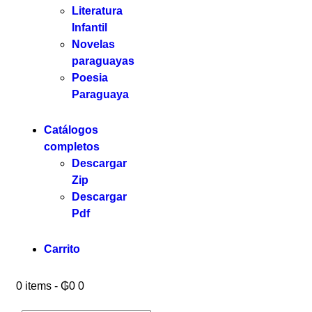
Literatura
Infantil
Novelas
paraguayas
Poesia
Paraguaya
Catálogos
completos
Descargar
Zip
Descargar
Pdf
Carrito
0 items
-
₲0
0