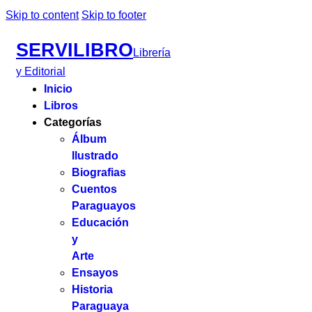
Skip to content
Skip to footer
SERVILIBRO
Librería
y Editorial
Inicio
Libros
Categorías
Álbum
Ilustrado
Biografias
Cuentos
Paraguayos
Educación
y
Arte
Ensayos
Historia
Paraguaya