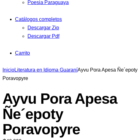
Poesia Paraguaya
Catálogos completos
Descargar Zip
Descargar Pdf
Carrito
Inicio
Literatura en Idioma Guaraní
Ayvu Pora Apesa Ñe´epoty
Poravopyre
Ayvu Pora Apesa
Ñe´epoty
Poravopyre