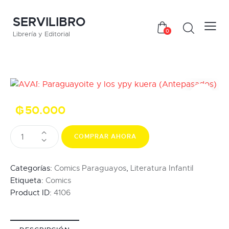
SERVILIBRO
0
Librería y Editorial
₲
50.000
COMPRAR AHORA
Categorías:
Comics Paraguayos
,
Literatura Infantil
Etiqueta:
Comics
Product ID:
4106