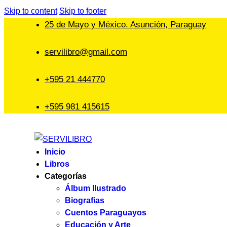
Skip to content
Skip to footer
25 de Mayo y México. Asunción, Paraguay
servilibro@gmail.com
+595 21 444770
+595 981 415615
Inicio
Libros
Categorías
Álbum Ilustrado
Biografias
Cuentos Paraguayos
Educación y Arte