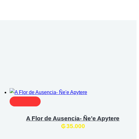
A Flor de Ausencia- Ñe’e Apytere
₲
35.000