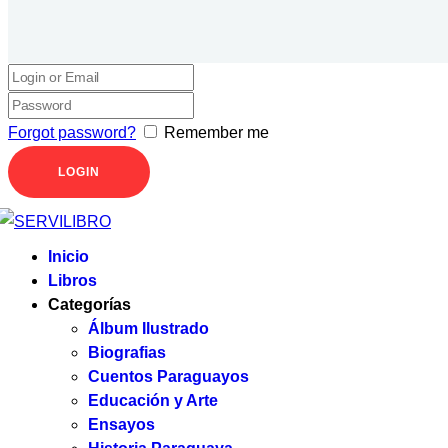
Forgot password?
Remember me
Inicio
Libros
Categorías
Álbum Ilustrado
Biografias
Cuentos Paraguayos
Educación y Arte
Ensayos