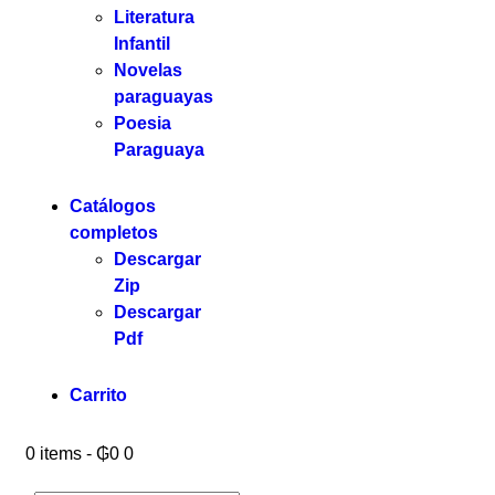
Literatura
Infantil
Novelas
paraguayas
Poesia
Paraguaya
Catálogos
completos
Descargar
Zip
Descargar
Pdf
Carrito
0 items
-
₲0
0