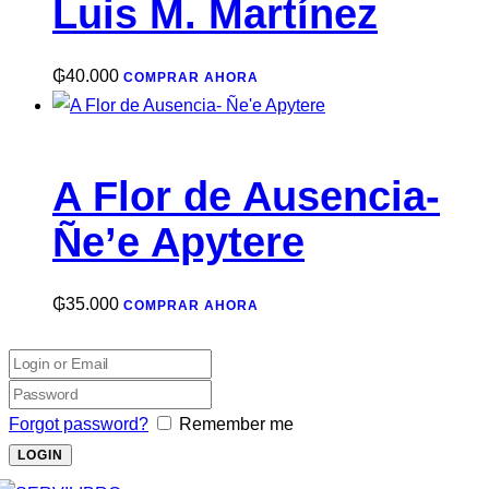
Luis M. Martínez
₲
40.000
COMPRAR AHORA
A Flor de Ausencia-
Ñe’e Apytere
₲
35.000
COMPRAR AHORA
Forgot password?
Remember me