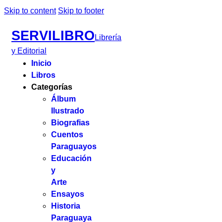
Skip to content
Skip to footer
SERVILIBRO
Librería
y Editorial
Inicio
Libros
Categorías
Álbum
Ilustrado
Biografias
Cuentos
Paraguayos
Educación
y
Arte
Ensayos
Historia
Paraguaya