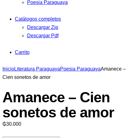
Poesia Paraguaya
Catálogos completos
Descargar Zip
Descargar Pdf
Carrito
Inicio
Literatura Paraguaya
Poesia Paraguaya
Amanece –
Cien sonetos de amor
Amanece – Cien
sonetos de amor
₲
30.000